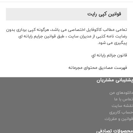
قوانین کپی رایت
تمامی مطالب کاکوفایل اختصاصی می باشد، هرگونه کپی برداری بدون
رضایت نامه کتبی از مدیران سایت ، طبق قوانین جرایم رایانه ای
پیگیری می شود.
قانون جرائم رايانه‌ اي
فهرست مصاديق محتو
ای
مجرمانه
پشتیبانی مشتریان
دانلودهای من
تماس با ما
نقشه سایت
حساب کاربری
قوانین و مقررات
محصولات تصادفی