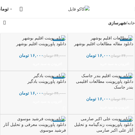
دانلود فایل، بلافاصله پس از خرید انجام خواهد شد،
پشتیبانی در واتساپ نیز
۰
توما
انجام می شود...
خانه
شهرسازی
-53%
-53%
دانلود مقاله مطالعات اقلیم بوشهر
دانلود پاورپوینت اقلیم بوشهر
۱۶,۰۰۰
تومان
۱۶,۰۰۰
تومان
۳۴,۰۰۰
تومان
۳۴,۰۰۰
تومان
افزودن به سبد خرید
افزودن به سبد خرید
-53%
-53%
دانلود پاورپوینت مطالعات اقلیمی
دانلود پاورپوینت بادگیر
بندر جاسک
۱۶,۰۰۰
تومان
۳۴,۰۰۰
تومان
۱۶,۰۰۰
تومان
۳۴,۰۰۰
تومان
افزودن به سبد خرید
افزودن به سبد خرید
-53%
-53%
دانلود پاورپوینت زندگینامه و تحلیل
دانلود پاورپوینت معرفی و تحلیل آثار
آثار علی اکبر صارمی
فرشید موسوی