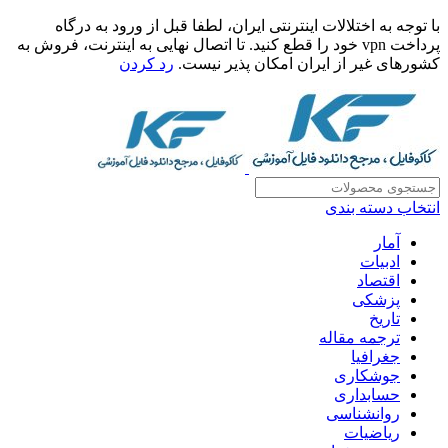
با توجه به اختلالات اینترنتی ایران، لطفا قبل از ورود به درگاه
پرداخت vpn خود را قطع کنید. تا اتصال نهایی به اینترنت، فروش به
کشورهای غیر از ایران امکان پذیر نیست.
رد کردن
انتخاب دسته بندی
آمار
ادبیات
اقتصاد
پزشکی
تاریخ
ترجمه مقاله
جغرافیا
جوشکاری
حسابداری
روانشناسی
ریاضیات