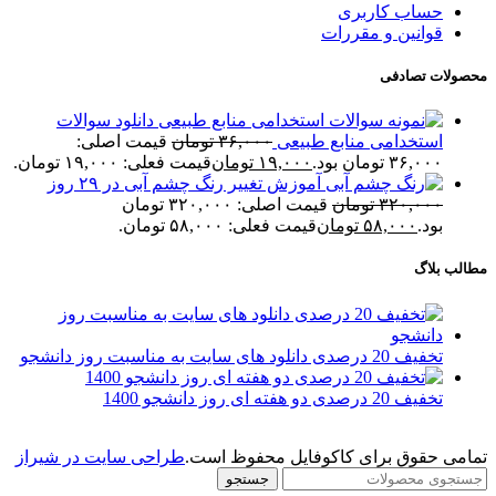
حساب کاربری
قوانین و مقررات
محصولات تصادفی
دانلود سوالات
استخدامی منابع طبیعی
۳۶,۰۰۰
تومان
قیمت اصلی:
۳۶,۰۰۰ تومان بود.
۱۹,۰۰۰
تومان
قیمت فعلی: ۱۹,۰۰۰ تومان.
آموزش تغییر رنگ چشم آبی در ۲۹ روز
۳۲۰,۰۰۰
تومان
قیمت اصلی: ۳۲۰,۰۰۰ تومان
بود.
۵۸,۰۰۰
تومان
قیمت فعلی: ۵۸,۰۰۰ تومان.
مطالب بلاگ
تخفیف 20 درصدی دانلود های سایت به مناسبت روز دانشجو
تخفیف 20 درصدی دو هفته ای روز دانشجو 1400
تمامی حقوق برای کاکوفایل محفوظ است.
طراحی سایت در شیراز
جستجو