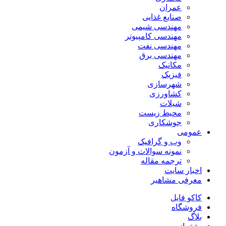
عمران
صنایع غذایی
مهندسی شیمی
مهندسی کامپیوتر
مهندسی نفت
مهندسی برق
مکانیک
فیزیک
شهرسازی
کشاورزی
شیلات
محیط زیست
جوشکاری
عمومی
وب و گرافیک
نمونه سوالات و آزمون
ترجمه مقاله
اخبار سایت
معرفی مشاهیر
کاکو فایل
فروشگاه
بلاگ