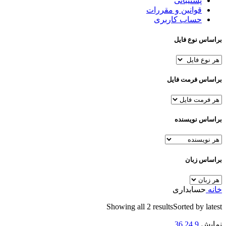
پشتیبانی
قوانین و مقررات
حساب کاربری
براساس نوع فایل
براساس فرمت فایل
براساس نویسنده
براساس زبان
خانه
حسابداری
Showing all 2 results
Sorted by latest
نمایش
9
24
36