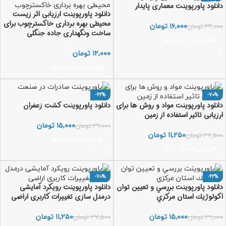
-53%
دانلود پاورپوینت معماری پایدار
دانلود پاورپوینت ارزیابی اثر زیست
محیطی بهره برداری خاکسترچوب برای
۱۶,۰۰۰
تومان
۳۴,۰۰۰
تومان
ساخت ونگهداری جاده جنگلی
افزودن به سبد خرید
تومان
افزودن به سبد خرید
-62%
-70%
دانلود پاورپوینت مواد و روش ها برای
دانلود پاورپوینت کشت زعفران
ارزیابی تاثیر استفاده از زمین
۱۵,۰۰۰
تومان
۳۹,۰۰۰
تومان
۱۱,۲۵۰
تومان
۳۷,۵۰۰
تومان
افزودن به سبد خرید
افزودن به سبد خرید
-70%
-62%
دانلود پاورپوینت بررسي و تعيين توان
دانلود پاورپوینت رویکرد آمایشی
اكولوژيك استان مركزي
درمدل سازی تغییرات کاربری اراضی
۱۵,۰۰۰
تومان
۱۱,۲۵۰
تومان
۳۹,۰۰۰
تومان
۳۷,۵۰۰
تومان