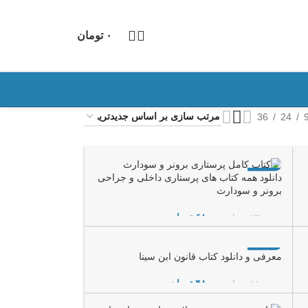
۰
تومان
36
24
-72%
دانلود همه کتاب های پرستاری داخلی و جراحی
برونر و سودارث
۶۸,۰۰۰
تومان
۲۴۰,۰۰۰
تومان
افزودن به سبد خرید
-56%
معرفی و دانلود کتاب قانون ابن سینا
۴۸,۰۰۰
تومان
۱۱۰,۰۰۰
تومان
افزودن به سبد خرید