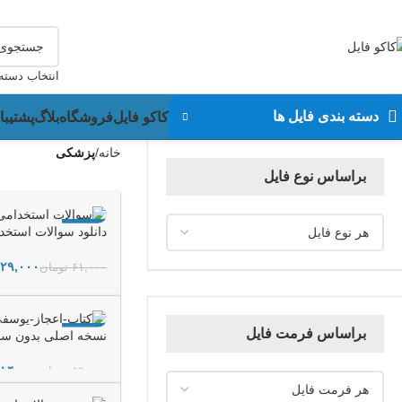
دانلود فایل، بلافاصله پس از خرید انجام خواهد شد،
پشتیبانی در واتساپ نیز انج
انتخاب دسته
دسته بندی فایل ها
کاکو فایل
فروشگاه
بلاگ
پشتیبا
خانه
پزشکی
براساس نوع فایل
-52%
دانلود سوالات استخ
۲۹,۰۰۰
۶۱,۰۰۰
تومان
افزودن به سبد خرید
براساس فرمت فایل
-74%
نسخه اصلی بدون سان
۱۴,۰۰۰
۵۴,۰۰۰
تومان
افزودن به سبد خرید