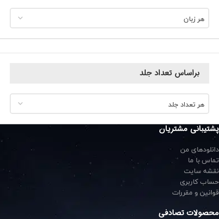
هر زبان
براساس تعداد جلد
هر تعداد جلد
پشتیبانی مشتریان
دانلودهای من
تماس با ما
نقشه سایت
حساب کاربری
قوانین و مقررات
محصولات تصادفی