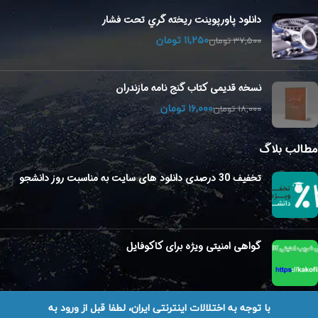
دانلود پاورپوینت ريخته گري تحت فشار
۱۱,۲۵۰
تومان
۳۷,۵۰۰
تومان
نسخه قدیمی کتاب گنج نامه مازندران
۱۶,۰۰۰
تومان
۱۸,۰۰۰
تومان
مطالب بلاگ
تخفیف 30 درصدی دانلود های سایت به مناسبت روز دانشجو
گواهی امنیتی ویژه برای کاکوفایل
با توجه به اختلالات اینترنتی ایران، لطفا قبل از ورود به