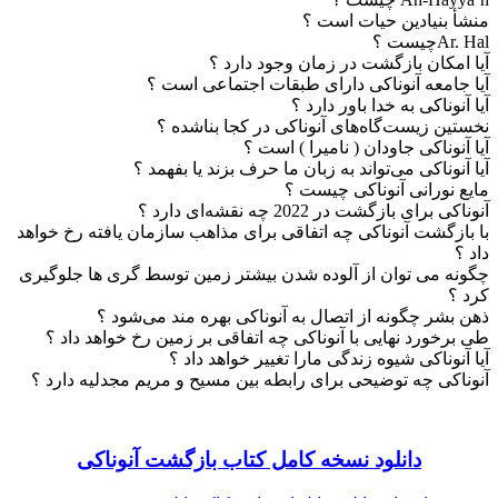
منشأ بنیادین حیات است ؟
Ar. Halچیست ؟
آیا امکان بازگشت در زمان وجود دارد ؟
آیا جامعه آنوناکی دارای طبقات اجتماعی است ؟
آیا آنوناکی به خدا باور دارد ؟
نخستین زیست‌گاه‌های آنوناکی در کجا بناشده ؟
آیا آنوناکی جاودان ( نامیرا ) است ؟
آیا آنوناکی می‌تواند به زبان ما حرف بزند یا بفهمد ؟
مایع نورانی آنوناکی چیست ؟
آنوناکی برای بازگشت در 2022 چه نقشه‌ای دارد ؟
با بازگشت آنوناکی چه اتفاقی برای مذاهب سازمان یافته رخ خواهد
داد ؟
چگونه می توان از آلوده شدن بیشتر زمین توسط گری ها جلوگیری
کرد ؟
ذهن بشر چگونه از اتصال به آنوناکی بهره مند می‌شود ؟
طی برخورد نهایی با آنوناکی چه اتفاقی بر زمین رخ خواهد داد ؟
آیا آنوناکی شیوه زندگی مارا تغییر خواهد داد ؟
آنوناکی چه توضیحی برای رابطه بین مسیح و مریم مجدلیه دارد ؟
دانلود نسخه کامل کتاب بازگشت آنوناکی