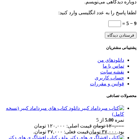
دوباره دیدگاهی می‌نویسم.
لطفا پاسخ را به عدد انگلیسی وارد کنید:
9 − 5 =
پشتیبانی مشتریان
دانلودهای من
تماس با ما
نقشه سایت
حساب کاربری
قوانین و مقررات
محصولات تصادفی
دانلود کتاب های میرداماد کبیر (نسخه
کامل)
نمره
5.00
از 5
۱۲۰,۰۰۰
تومان
قیمت اصلی: ۱۲۰,۰۰۰ تومان
بود.
۳۷,۰۰۰
تومان
قیمت فعلی: ۳۷,۰۰۰ تومان.
کتاب افشاگری های دکتر