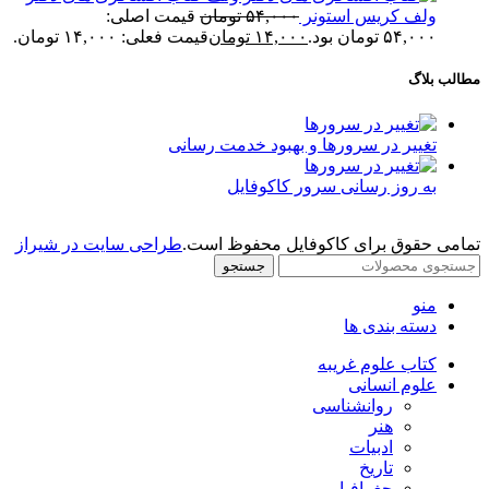
ولف کریس استونر
۵۴,۰۰۰
تومان
قیمت اصلی:
۵۴,۰۰۰ تومان بود.
۱۴,۰۰۰
تومان
قیمت فعلی: ۱۴,۰۰۰ تومان.
مطالب بلاگ
تغییر در سرورها و بهبود خدمت رسانی
به روز رسانی سرور کاکوفایل
تمامی حقوق برای کاکوفایل محفوظ است.
طراحی سایت در شیراز
جستجو
منو
دسته بندی ها
کتاب علوم غریبه
علوم انسانی
روانشناسی
هنر
ادبیات
تاریخ
جغرافیا