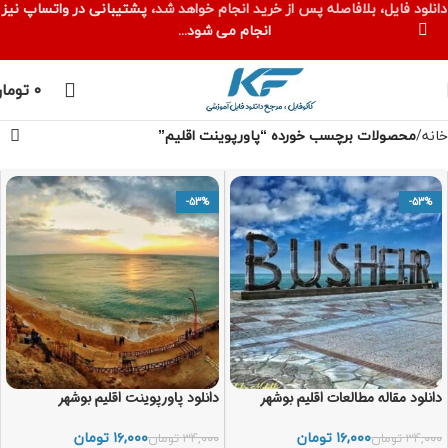
دانلود فایل، بلافاصله پس از خرید انجام خواهد شد،
پشتیبانی در واتساپ نیز
انجام می شود...
۰
توما
خانه
محصولات برچسب خورده “پاورپوینت اقلیم”
-53%
-53%
دانلود مقاله مطالعات اقلیم بوشهر
دانلود پاورپوینت اقلیم بوشهر
۱۶,۰۰۰
تومان
۱۶,۰۰۰
تومان
۳۴,۰۰۰
تومان
۳۴,۰۰۰
تومان