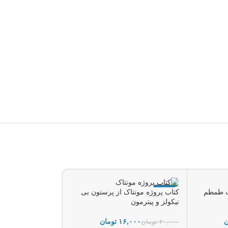
-74%
-20%
 طلسمات طمطم
کتاب پروژه مونتاک از پرستون بی
دانلود کتاب مصاحبه
نیکولز و پیترمون
۴,۰۰۰
۵۴,۰۰۰
تومان
ن
۱۶,۰۰۰
تومان
۲۰,۰۰۰
تومان
افزودن به سبد خرید