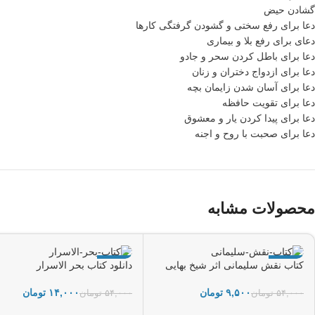
گشادن حیض
دعا برای رفع سختی و گشودن گرفتگی کارها
دعای برای رفع بلا و بیماری
دعا برای باطل کردن سحر و جادو
دعا برای ازدواج دختران و زنان
دعا برای آسان شدن زایمان بچه
دعا برای تقویت حافظه
دعا برای پیدا کردن یار و معشوق
دعا برای صحبت با روح و اجنه
محصولات مشابه
-74%
-82%
کتاب نقش سلیمانی اثر شیخ بهایی
دانلود کتاب بحر الاسرار
۹,۵۰۰
تومان
۱۴,۰۰۰
تومان
۵۴,۰۰۰
تومان
۵۴,۰۰۰
تومان
افزودن به سبد خرید
افزودن به سبد خرید