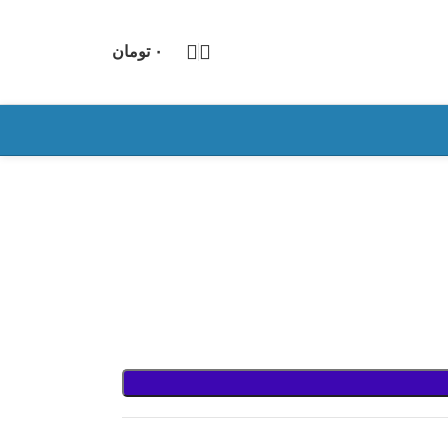
۰
تومان