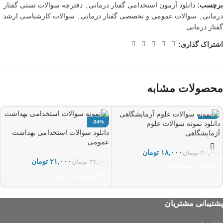
برچسب:
دانلود آزمون استخدامی گفتار درمانی
,
دفترچه سوالات تستی گفتار
درمانی
,
سوالات عمومی و تخصصی گفتار درمانی
,
سوالات کارشناسی ارشد
گفتار درمانی
اشتراک گذاری:
محصولات مشابه
-34%
-10%
دانلود نمونه سوالات علوم
دانلود سوالات استخدامی بهداشت
آزمایشگاهی
عمومی
۱۸,۰۰۰
تومان
۲۰,۰۰۰
تومان
۲۱,۰۰۰
تومان
۳۲,۰۰۰
تومان
افزودن به سبد خرید
افزودن به سبد خرید
پشتیبانی مشتریان