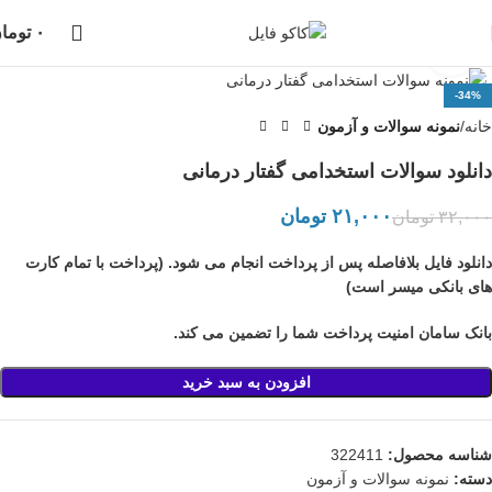
دانلود فایل، بلافاصله پس از خرید انجام خواهد شد،
پشتیبانی در واتساپ نیز
۰
توما
انجام می شود...
بزرگنمایی تصویر
-34%
خانه
نمونه سوالات و آزمون
دانلود سوالات استخدامی گفتار درمانی
۲۱,۰۰۰
تومان
۳۲,۰۰۰
تومان
دانلود فایل بلافاصله پس از پرداخت انجام می شود. (پرداخت با تمام کارت
های بانکی میسر است)
بانک سامان امنیت پرداخت شما را تضمین می کند.
افزودن به سبد خرید
شناسه محصول:
322411
دسته:
نمونه سوالات و آزمون