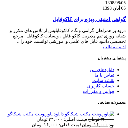
1398/08/05
05 آبان 1398
گواهی امنیتی ویژه برای کاکوفایل
درود بر همراهان گرامی وبگاه کاکوفایلپس از تلاش های مکرر و
شبانه روزی تیم مدیریت کاکو فایل ، وبسایت کاکوفایل | مرجع
تخصصی دانلود فایل های علمی و آموزشی توانست خود را...
ادامه مطلب
پشتیبانی مشتریان
دانلودهای من
تماس با ما
نقشه سایت
حساب کاربری
قوانین و مقررات
محصولات تصادفی
دانلود پاورپوینت مکتب شیکاگو
۳۴,۰۰۰
تومان
قیمت اصلی: ۳۴,۰۰۰ تومان
بود.
۱۶,۰۰۰
تومان
قیمت فعلی: ۱۶,۰۰۰ تومان.