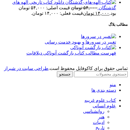
دانلود کتاب تاریخی الهه های
گذشتگان
۵۴,۰۰۰
تومان
قیمت اصلی: ۵۴,۰۰۰ تومان
بود.
۱۴,۰۰۰
تومان
قیمت فعلی: ۱۴,۰۰۰ تومان.
مطالب بلاگ
تغییر در سرورها و بهبود خدمت رسانی
فهرست مطالب کتاب بازگشت آنوناکی دیلافایت
تمامی حقوق برای کاکوفایل محفوظ است.
طراحی سایت در شیراز
جستجو
منو
دسته بندی ها
کتاب علوم غریبه
علوم انسانی
روانشناسی
هنر
ادبیات
تاریخ