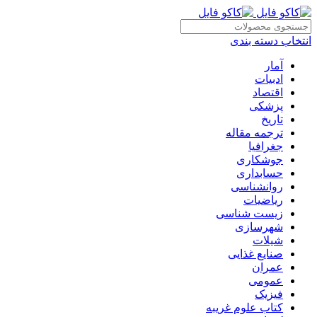
انتخاب دسته بندی
آمار
ادبیات
اقتصاد
پزشکی
تاریخ
ترجمه مقاله
جغرافیا
جوشکاری
حسابداری
روانشناسی
ریاضیات
زیست شناسی
شهرسازی
شیلات
صنایع غذایی
عمران
عمومی
فیزیک
کتاب علوم غریبه