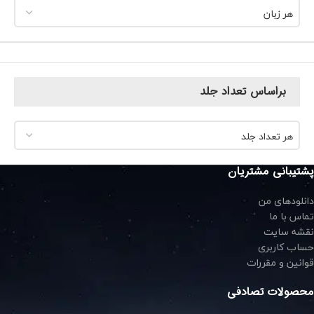
هر زبان
براساس تعداد جلد
هر تعداد جلد
پشتیبانی مشتریان
دانلودهای من
تماس با ما
نقشه سایت
حساب کاربری
قوانین و مقررات
محصولات تصادفی