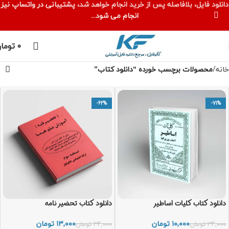
دانلود فایل، بلافاصله پس از خرید انجام خواهد شد،
پشتیبانی در واتساپ نیز
انجام می شود...
۰
توما
خانه
محصولات برچسب خورده “دانلود کتاب”
-62%
-71%
دانلود کتاب کلیات اساطیر
دانلود کتاب تحضير نامه
۱۰,۰۰۰
تومان
۱۳,۰۰۰
تومان
۳۴,۰۰۰
تومان
۳۴,۰۰۰
تومان