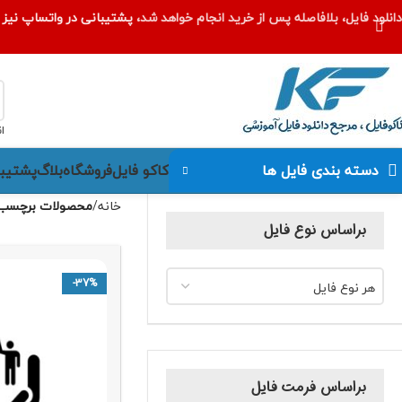
دانلود فایل، بلافاصله پس از خرید انجام خواهد شد،
پشتیبانی در واتساپ نیز ا
ا
کاکو فایل
فروشگاه
بلاگ
پشتیبا
دسته بندی فایل ها
خانه
محصولات برچسب خ
براساس نوع فایل
-37%
هر نوع فایل
براساس فرمت فایل