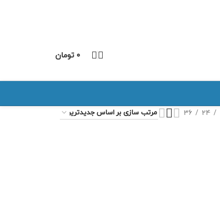
۰
تومان
36
24