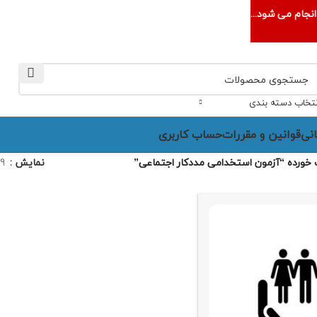
نجام می شود...
نتخاب دسته بندی
نی
قوانین و مقررات
حساب کاربری
ورده “آزمون استخدامی مددکار اجتماعی”
نمایش
9