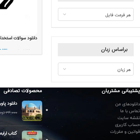
هر فرمت فایل
دانلود سوالات استخدا
براساس زبان
۲۲,۰۰۰
ت
۳۵,۰۰۰
تومان
افزودن به سبد خرید
هر زبان
پشتیبانی مشتریان
محصولات تصادفی
دانلودهای من
دانلود پاو
تماس با ما
۳۴,۰۰۰
توم
نقشه سایت
حساب کاربری
قوانین و مقررات
کتاب ارابه