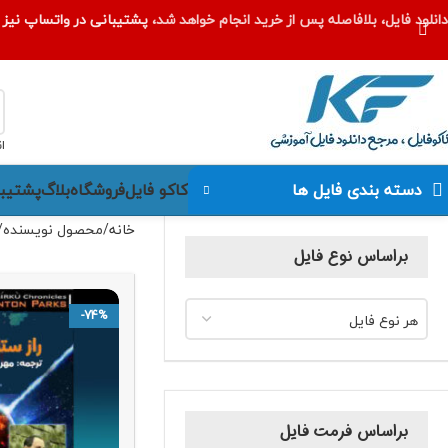
دانلود فایل، بلافاصله پس از خرید انجام خواهد شد،
پشتیبانی در واتساپ نیز ا
ا
کاکو فایل
فروشگاه
بلاگ
پشتیبا
دسته بندی فایل ها
خانه
محصول نویسنده
براساس نوع فایل
-74%
هر نوع فایل
براساس فرمت فایل