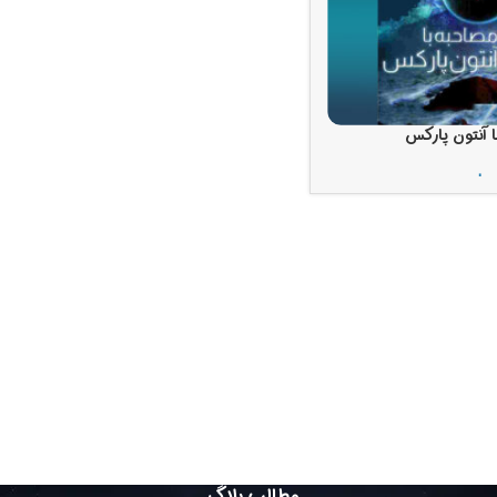
ا آنتون پارکس
مان
مطالب بلاگ