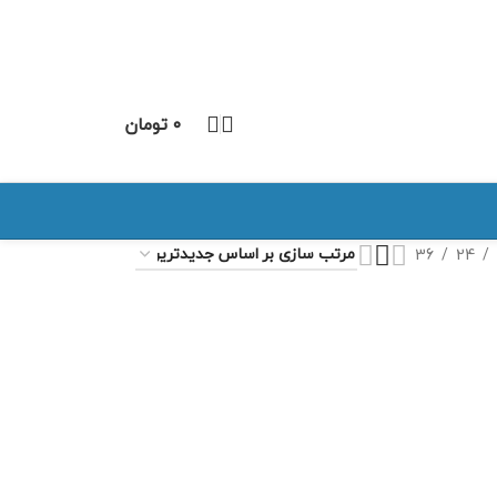
۰
تومان
36
24