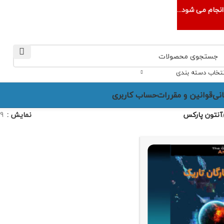
نجام می شود...
نتخاب دسته بندی
نی
قوانین و مقررات
حساب کاربری
آنتون پارکس
نمایش
9