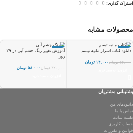
اشتراک گذاری:
محصولات مشابه
-82%
-74%
دانلود کتاب اسرار مانیه تیسم
آموزش تغییر رنگ چشم آبی در ۲۹
روز
۱۴,۰۰۰
تومان
۵۴,۰۰۰
تومان
۵۸,۰۰۰
تومان
۳۲۰,۰۰۰
تومان
افزودن به سبد خرید
افزودن به سبد خرید
پشتیبانی مشتریان
دانلودهای من
تماس با ما
نقشه سایت
حساب کاربری
قوانین و مقررات