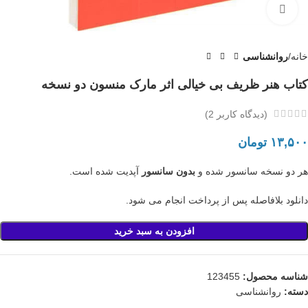
بزرگنمایی تصویر
خانه
روانشناسی
کتاب هنر ظریف بی خیالی اثر مارک منسون دو نسخه
(دیدگاه کاربر
2
)
تومان
هر دو نسخه سانسور شده و
بدون سانسور
آپدیت شده است.
دانلود بلافاصله پس از پرداخت انجام می شود.
افزودن به سبد خرید
شناسه محصول:
123455
دسته:
روانشناسی