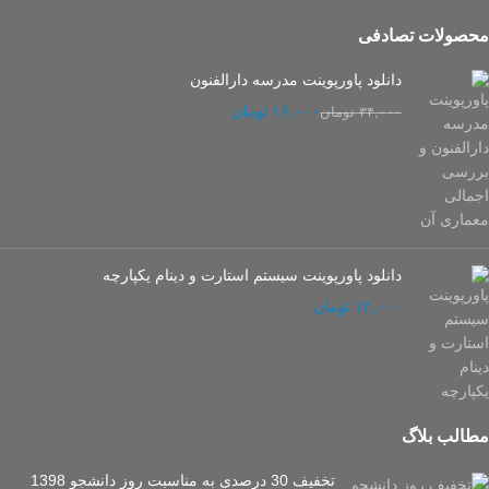
محصولات تصادفی
دانلود پاورپوینت مدرسه دارالفنون
۱۶,۰۰۰
تومان
۳۴,۰۰۰
تومان
دانلود پاورپوینت سیستم استارت و دينام يکپارچه
تومان
مطالب بلاگ
تخفیف 30 درصدی به مناسبت روز دانشجو 1398