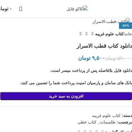
دانلود فایل، بلافاصله پس از خرید انجام خواهد شد،
پشتیبانی در واتساپ نیز
۰
توما
انجام می شود...
بزرگنمایی تصویر
-82%
خانه
کتاب علوم غریبه
دانلود کتاب قطب الاسرار
۹,۵۰۰
تومان
۵۴,۰۰۰
تومان
دانلود فایل بلافاصله پس از پرداخت میسر است.
بانک های سامان و پارسیان امنیت پرداخت شما را تضمین می کنند.
افزودن به سبد خرید
دسته:
کتاب علوم غریبه
برچسب:
طلسمات
,
کتاب خطی