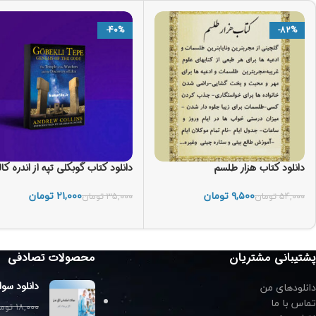
-40%
-82%
دانلود کتاب هزار طلسم
دانلود کتاب گوبکلی تپه از اندره کال
۹,۵۰۰
تومان
۲۱,۰۰۰
تومان
۵۴,۰۰۰
تومان
۳۵,۰۰۰
تومان
افزودن به سبد خرید
افزودن به سبد خرید
پشتیبانی مشتریان
محصولات تصادفی
دانلودهای من
دانلود سوا
تماس با ما
۱۸,۰۰۰
توم