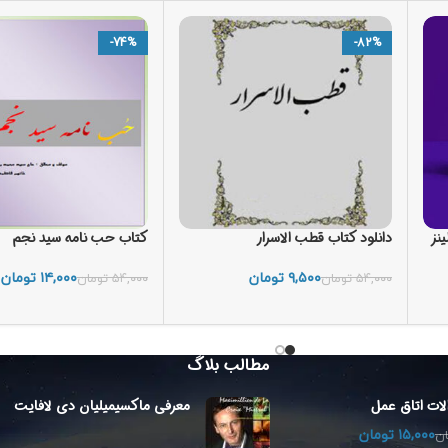
-74%
-82%
ینز
دانلود کتاب قطب الاسرار
کتاب حب نامه سید نجم
۹,۵۰۰
تومان
۱۴,۰۰۰
تومان
۵۴,۰۰۰
تومان
۵۴,۰۰۰
تومان
افزودن به سبد خرید
افزودن به سبد خرید
مطالب بلاگ
لات اتاق عمل
معرفی ماکسیمیلیان دی لافایت
۱۵,۰۰۰
تومان
ان