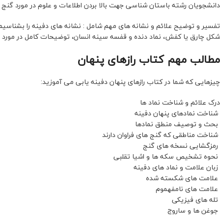
دانشجویان رشته باستان شناسی جهت بالا بردن اطلاعات و علوم در مورد گنج
تفسیر و توضیح علائم و نشانه های مهم شامل : نشانه های دفینه را بشناسیم ،
شکل چارق یا کفش، نماد دنده و قفسه سینه انسان، توضیحات کامل در مورد 
مطالب مهم کتاب رازهای پنهان
چیزهایی که شما در کتاب رازهای پنهان دفینه یابی می‌ آموزید:
درک علائم و شناخت نماد ها
شناخت نمادهای پنهان دفینه
بحث و توصیف منطق نمادها
شناخت مناطقی که گنج های فراوان دارند
رمزگشایی نسخه های گنج
نحوه تشخیص سکه ها و اشیا تقلبی
زبان علامت و نماد های دفینه
علامت های شکسته شده
علامت های نامفهموم
تله های فیزیکی
جوغن ها و ساروج