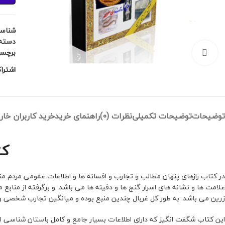
شناس
دسته:
برچس
بزرگنمایی تصویر
اشترا
توضیحات
توضیحات تکمیلی
نظرات (0)
راهنمای خرید
خرید کاربران خارج
کت
در کتاب رازهای پنهان مطالب و تجارب و افسانه ها و اطلاعات عمومی مردم 
علامت ها و نشانه های اسرار گنج ها و دفینه ها می باشد. و برگرفته از منابع 
زرین می باشد. به طور کل غربال چندین منبع بوده و میانگین تجارب شخصی و 
این کتاب شگفت انگیز که دارای اطلاعات بسیار جامع و کامل باستان شناسی ا