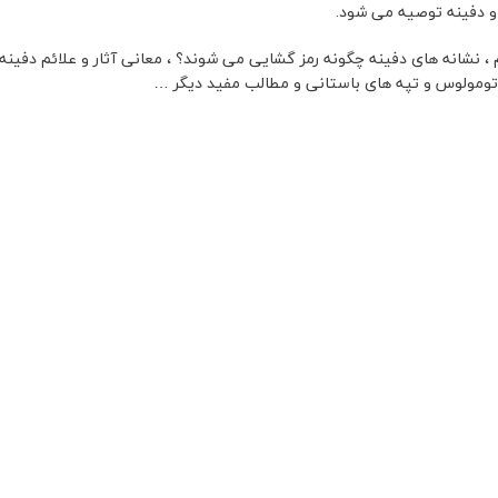
 و دفینه توصیه می شود.
 نشانه های دفینه چگونه رمز گشایی می شوند؟ ، معانی آثار و علائم دفینه: م
تومولوس و تپه های باستانی و مطالب مفید دیگر …