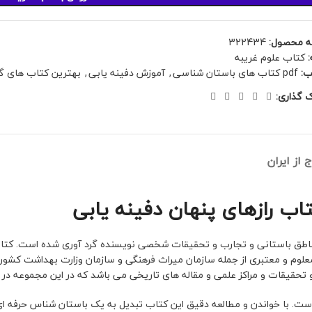
ه محصول:
322434
کتاب علوم غریبه
ب:
pdf کتاب های باستان شناسی
,
آموزش دفینه یابی
,
بهترین کتاب های گن
ک گذاری:
 از ایران
اب رازهای پنهان دفینه یابی
مناطق باستانی و تجارب و تحقیقات شخصی نویسنده گرد آوری شده است. کتاب 
معلوم و معتبری از جمله سازمان میراث فرهنگی و سازمان وزارت بهداشت کشور ای
تحقیقات و مراکز علمی و مقاله های تاریخی می باشد که در این مجموعه در 
ست. با خواندن و مطالعه دقیق این کتاب تبدیل به یک باستان شناس حرفه ای