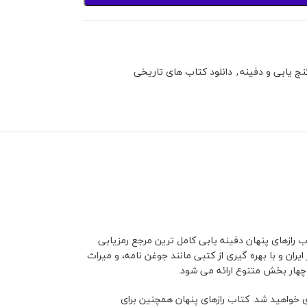
ج یابی و دفینه
,
دانلود کتاب های تاریخی
رازهای پنهان دفینه یابی کامل ترین مرجع رمزیابی
ران و با بهره گیری از کتبی مانند جوغن نامه، و میراث
چهار بخش متنوع ارائه می شود.
 خواهید شد. کتاب رازهای پنهان همچنین برای