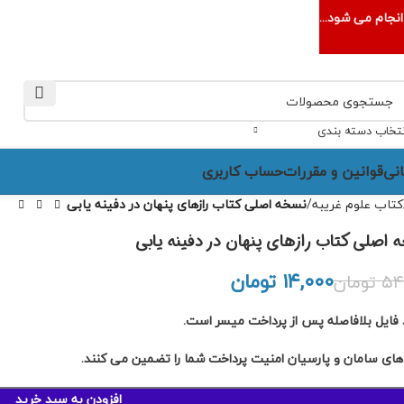
نجام می شود...
نتخاب دسته بندی
نی
قوانین و مقررات
حساب کاربری
کتاب علوم غریبه
نسخه اصلی کتاب رازهای پنهان در دفینه یابی
 اصلی کتاب رازهای پنهان در دفینه یابی
۱۴,۰۰۰
تومان
۵۴
تومان
تومان
تومان
تومان
تومان
د فایل بلافاصله پس از پرداخت میسر است.
های سامان و پارسیان امنیت پرداخت شما را تضمین می کنند.
افزودن به سبد خرید