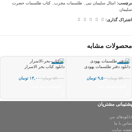
برچسب:
امثال سلیمان نبی
,
طلسمات مجرب
,
کتاب طلسمات حضرت
سلیمان
اشتراک گذاری:
محصولات مشابه
-74%
-82%
دانلود دفتر طلسمات یهودی
دانلود کتاب بحر الاسرار
۹,۵۰۰
تومان
۱۴,۰۰۰
تومان
۵۴,۰۰۰
تومان
۵۴,۰۰۰
تومان
افزودن به سبد خرید
افزودن به سبد خرید
پشتیبانی مشتریان
دانلودهای من
تماس با ما
نقشه سایت