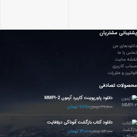
پشتیبانی مشتریان
دانلودهای من
تماس با ما
نقشه سایت
حساب کاربری
قوانین و مقررات
محصولات تصادفی
دانلود پاورپوینت کاربرد آزمون 2-MMPI
۱۱,۲۵۰
تومان
۳۷,۵۰۰
تومان
دانلود کتاب بازگشت آنوناکی دیلافایت
۱۴,۰۰۰
تومان
۵۴,۰۰۰
تومان