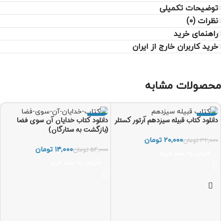
توضیحات تکمیلی
نظرات (0)
راهنمای خرید
خرید کاربران خارج از ایران
محصولات مشابه
-74%
-38%
دانلود کتاب قبیله سیزدهم آرتور کستلر
دانلود کتاب خدایان آن سوی فضا
(بازگشت به ستارگان)
۲۰,۰۰۰
تومان
۳۲,۰۰۰
تومان
۱۴,۰۰۰
تومان
۵۴,۰۰۰
تومان
افزودن به سبد خرید
افزودن به سبد خرید