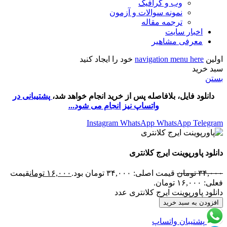
وب و گرافیک
نمونه سوالات و آزمون
ترجمه مقاله
اخبار سایت
معرفی مشاهیر
اولین
navigation menu here
خود را ایجاد کنید
سبد خرید
بستن
دانلود فایل، بلافاصله پس از خرید انجام خواهد شد،
پشتیبانی در
واتساپ نیز انجام می شود...
Instagram
WhatsApp
WhatsApp
Telegram
دانلود پاورپوینت ایرج کلانتری
۳۴,۰۰۰
تومان
قیمت اصلی: ۳۴,۰۰۰ تومان بود.
۱۶,۰۰۰
تومان
قیمت
فعلی: ۱۶,۰۰۰ تومان.
دانلود پاورپوینت ایرج کلانتری عدد
افزودن به سبد خرید
پشتیبان واتساپ