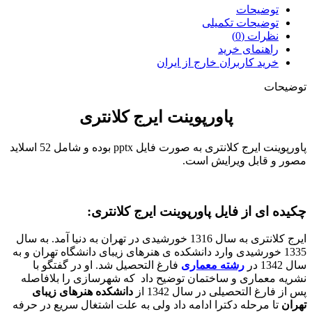
توضیحات
توضیحات تکمیلی
نظرات (0)
راهنمای خرید
خرید کاربران خارج از ایران
توضیحات
پاورپوینت ایرج کلانتری
پاورپوینت ایرج کلانتری به صورت فایل pptx بوده و شامل 52 اسلاید
مصور و قابل ویرایش است.
چکیده ای از فایل پاورپوینت ایرج کلانتری:
ایرج کلانتری به سال 1316 خورشیدی در تهران به دنیا آمد. به سال
1335 خورشیدی وارد دانشکده ی هنرهای زیبای دانشگاه تهران و به
سال 1342 در
رشته معماری
فارغ التحصیل شد. او در گفتگو با
نشریه معماری و ساختمان توضیح داد که شهرسازی را بلافاصله
پس از فارغ التحصیلی در سال 1342 از
دانشکده هنرهای زیبای
تهران
تا مرحله دکترا ادامه داد ولی به علت اشتغال سریع در حرفه