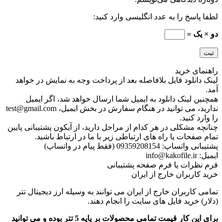
لطفا پاسخ را به عدد انگلیسی وارد کنید:
دو × یک =
راهنمای خرید
لینک دانلود فایل بلافاصله بعد از پرداخت وجه به نمایش در خواهد
آمد.
همچنین لینک دانلود به ایمیل شما ارسال خواهد شد، اگر ایمیل
ندارید، می توانید در هنگام سفارش در بخش ایمیل، test@gmail.com
را وارد کنید.
چنانچه مشکلی در هر کدام از مراحل دارید، از آیکون پشتیبانی پایین
تمام صفحات یا راه های ارتباطی زیر با ما در ارتباط باشید.
پشتیبانی واتساپ: 09359208154 (فقط پیام در واتساپ)
ایمیل: info@kakofile.ir
فرم نظرات یا فرم صفحه پشتیبانی
خرید کاربران خارج از ایران
تمامی کاربران خارج از ایران می توانند به وسیله ارز دیجیتال تتر
(دلار) خرید فایل های سایت را انجام دهند.
برای این کار قیمت تمامی محصولات بر پایه 5 تتر بوده و می توانید