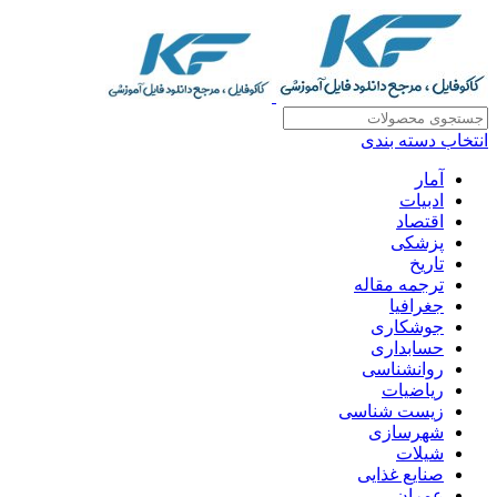
انتخاب دسته بندی
آمار
ادبیات
اقتصاد
پزشکی
تاریخ
ترجمه مقاله
جغرافیا
جوشکاری
حسابداری
روانشناسی
ریاضیات
زیست شناسی
شهرسازی
شیلات
صنایع غذایی
عمران