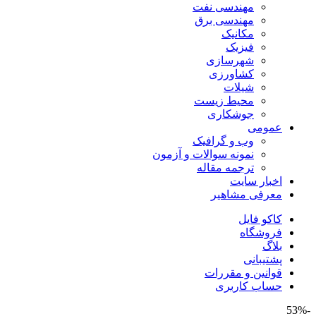
مهندسی نفت
مهندسی برق
مکانیک
فیزیک
شهرسازی
کشاورزی
شیلات
محیط زیست
جوشکاری
عمومی
وب و گرافیک
نمونه سوالات و آزمون
ترجمه مقاله
اخبار سایت
معرفی مشاهیر
کاکو فایل
فروشگاه
بلاگ
پشتیبانی
قوانین و مقررات
حساب کاربری
-53%