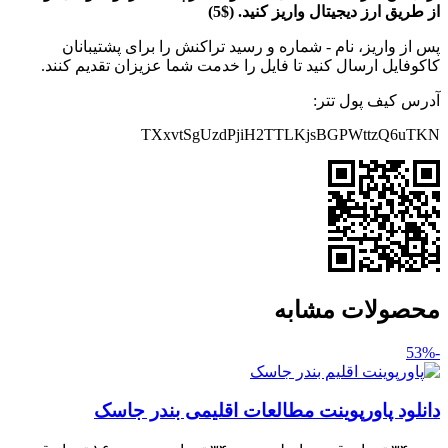
از طریق ارز دیجیتال واریز کنید. ($5)
پس از واریز، نام - شماره و رسید تراکنش را برای پشتیبانان
کاکوفایل ارسال کنید تا فایل را خدمت شما عزیزان تقدیم کنند.
آدرس کیف پول تتر:
TXxvtSgUzdPjiH2TTLKjsBGPWttzQ6uTKN
محصولات مشابه
-53%
دانلود پاورپوینت مطالعات اقلیمی بندر جاسک