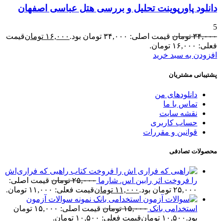
دانلود پاورپوینت تحلیل و بررسی هتل عباسی اصفهان
5
۳۴,۰۰۰
تومان
قیمت اصلی: ۳۴,۰۰۰ تومان بود.
۱۶,۰۰۰
تومان
قیمت
فعلی: ۱۶,۰۰۰ تومان.
افزودن به سبد خرید
پشتیبانی مشتریان
دانلودهای من
تماس با ما
نقشه سایت
حساب کاربری
قوانین و مقررات
محصولات تصادفی
کتاب راهبی که فراری‌اش
را فروخت اثر رابین اس. شارما
۲۵,۰۰۰
تومان
قیمت اصلی:
۲۵,۰۰۰ تومان بود.
۱۱,۰۰۰
تومان
قیمت فعلی: ۱۱,۰۰۰ تومان.
نمونه سوالات آزمون
استخدامی بانک
۱۵,۰۰۰
تومان
قیمت اصلی: ۱۵,۰۰۰ تومان
بود.
۱۰,۵۰۰
تومان
قیمت فعلی: ۱۰,۵۰۰ تومان.