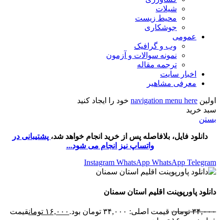
شیلات
محیط زیست
جوشکاری
عمومی
وب و گرافیک
نمونه سوالات و آزمون
ترجمه مقاله
اخبار سایت
معرفی مشاهیر
اولین
navigation menu here
خود را ایجاد کنید
سبد خرید
بستن
دانلود فایل، بلافاصله پس از خرید انجام خواهد شد،
پشتیبانی در
واتساپ نیز انجام می شود...
Instagram
WhatsApp
WhatsApp
Telegram
دانلود پاورپوینت اقلیم استان سمنان
۳۴,۰۰۰
تومان
قیمت اصلی: ۳۴,۰۰۰ تومان بود.
۱۶,۰۰۰
تومان
قیمت