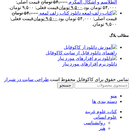
الطلاسم و اشکال المکرم
۵۴,۰۰۰
تومان
قیمت اصلی:
۵۴,۰۰۰ تومان بود.
۹,۵۰۰
تومان
قیمت فعلی: ۹,۵۰۰ تومان.
دانلود کتاب زلف لمعه
۵۴,۰۰۰
تومان
قیمت اصلی: ۵۴,۰۰۰ تومان بود.
۹,۵۰۰
تومان
قیمت فعلی:
۹,۵۰۰ تومان.
مطالب بلاگ
راهنمای دانلود فایل از سایت کاکوفایل
دانلود نرم افزارهای مورد نیاز
تمامی حقوق برای کاکوفایل محفوظ است.
طراحی سایت در شیراز
جستجو
منو
دسته بندی ها
کتاب علوم غریبه
علوم انسانی
روانشناسی
هنر