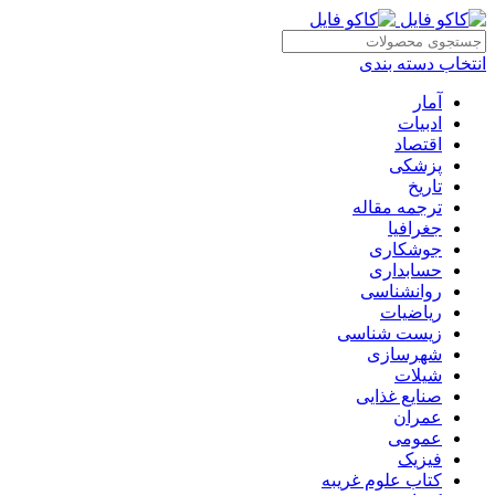
انتخاب دسته بندی
آمار
ادبیات
اقتصاد
پزشکی
تاریخ
ترجمه مقاله
جغرافیا
جوشکاری
حسابداری
روانشناسی
ریاضیات
زیست شناسی
شهرسازی
شیلات
صنایع غذایی
عمران
عمومی
فیزیک
کتاب علوم غریبه