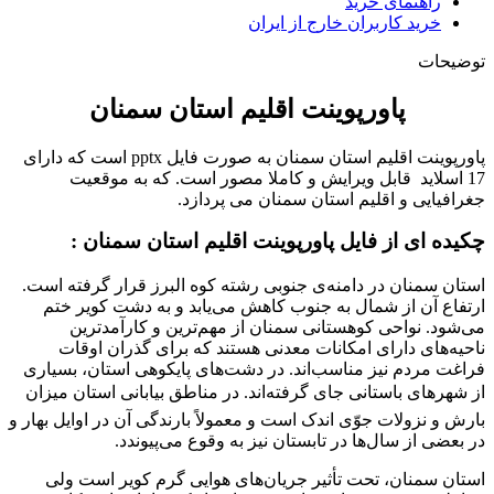
راهنمای خرید
خرید کاربران خارج از ایران
توضیحات
پاورپوینت اقلیم استان سمنان
پاورپوینت اقلیم استان سمنان به صورت فایل pptx است که دارای
17 اسلاید قابل ویرایش و کاملا مصور است. که به موقعیت
جغرافیایی و اقلیم استان سمنان می پردازد.
چکیده ای از فایل پاورپوینت اقلیم استان سمنان :
استان سمنان در دامنه‌ی جنوبی رشته کوه البرز قرار گرفته است.
ارتفاع آن از شمال به جنوب کاهش می‌یابد و به دشت کویر ختم
می‌شود. نواحی کوهستانی سمنان از مهم‌ترین و کارآمدترین
ناحیه‌های دارای امکانات معدنی هستند که برای گذران اوقات
فراغت مردم نیز مناسب‌اند. در دشت‌های پایکوهی استان، بسیاری
از شهرهای باستانی جای گرفته‌اند. در مناطق بیابانی استان میزان
بارش و نزولات جوّی اندک است و معمولاً بارندگی آن در اوایل بهار و
در بعضی از سال‌ها در تابستان نیز به وقوع می‌پیوندد.
استان سمنان، تحت تأثیر جریان‌های هوایی گرم کویر است ولی