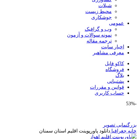
شیلات
محیط زیست
جوشکاری
عمومی
وب و گرافیک
نمونه سوالات و آزمون
ترجمه مقاله
اخبار سایت
معرفی مشاهیر
کاکو فایل
فروشگاه
بلاگ
پشتیبانی
قوانین و مقررات
حساب کاربری
-53%
بزرگنمایی تصویر
خانه
جغرافیا
دانلود پاورپوینت اقلیم استان سمنان