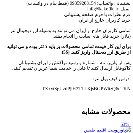
پشتیبانی واتساپ: 09359208154 (فقط پیام در واتساپ)
ایمیل: info@kakofile.ir
فرم نظرات یا فرم صفحه پشتیبانی
خرید کاربران خارج از ایران
تمامی کاربران خارج از ایران می توانند به وسیله ارز دیجیتال تتر
(دلار) خرید فایل های سایت را انجام دهند.
برای این کار قیمت تمامی محصولات بر پایه 5 تتر بوده و می توانید
از طریق ارز دیجیتال واریز کنید. ($5)
پس از واریز، نام - شماره و رسید تراکنش را برای پشتیبانان
کاکوفایل ارسال کنید تا فایل را خدمت شما عزیزان تقدیم کنند.
آدرس کیف پول تتر:
TXxvtSgUzdPjiH2TTLKjsBGPWttzQ6uTKN
محصولات مشابه
-53%