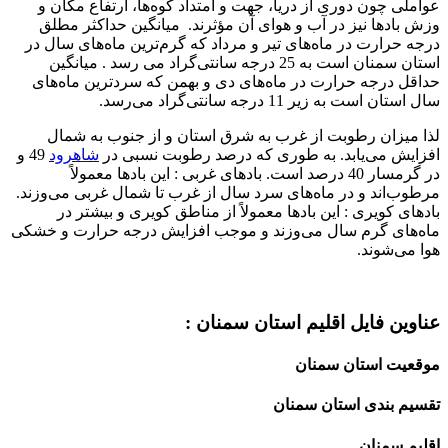
عواملی چون دوری از دریا، جهت و امتداد کوه‌ها، ارتفاع مکان و
وزش بادها نیز در آب و هوای آن مؤثرند. میانگین حداکثر مطلق
درجه حرارت در ماه‌های تیر و مرداد که گرم‌ترین ماه‌های سال در
استان سمنان است به 25 درجه سانتی‌گراد می رسد . میانگین
حداقل درجه حرارت در ماه‌های دی و بهمن که سردترین ماه‌های
سال استان است به زیر 11 درجه سانتی‌گراد می‌رسد.
لذا میزان رطوبت از غرب به شرق استان و از جنوب به شمال
افزایش می‌یابد. به طوری که درصد رطوبت نسبی در
شاهرود
49 و
در گرمسار 40 درصد است. بادهای غربی :‌ این بادها معمولاً
مرطوب‌اند و در ماه‌های سرد سال از غرب تا شمال غربی می‌وزند.
بادهای کویری : این بادها معمولاً از مناطق کویری و بیشتر در
ماه‌های گرم سال می‌وزند و موجب افزایش درجه حرارت و خشکی
هوا می‌شوند.
عناوین فایل اقلیم استان سمنان :
موقعیت استان سمنان
تقسیم بندی استان سمنان
اقلیم سمنان