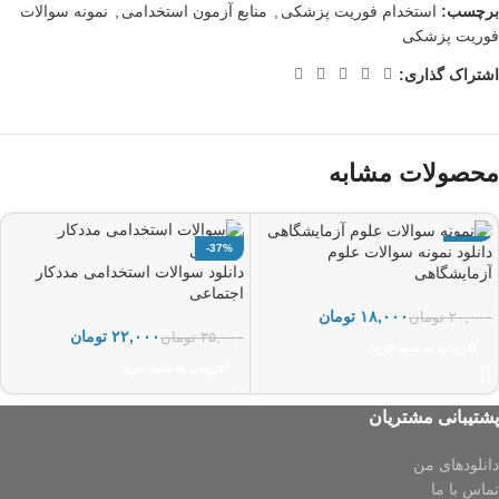
برچسب:
استخدام فوریت پزشکی
,
منابع آزمون استخدامی
,
نمونه سوالات
فوریت پزشکی
اشتراک گذاری:
محصولات مشابه
-37%
-10%
دانلود نمونه سوالات علوم
دانلود سوالات استخدامی مددکار
آزمایشگاهی
اجتماعی
۱۸,۰۰۰
تومان
۲۰,۰۰۰
تومان
۲۲,۰۰۰
تومان
۳۵,۰۰۰
تومان
افزودن به سبد خرید
افزودن به سبد خرید
پشتیبانی مشتریان
دانلودهای من
تماس با ما