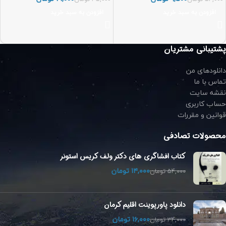
افزودن به سبد خرید
افزودن به سبد خرید
پشتیبانی مشتریان
دانلودهای من
تماس با ما
نقشه سایت
حساب کاربری
قوانین و مقررات
محصولات تصادفی
کتاب افشاگری های دکتر ولف کریس استونر
۱۴,۰۰۰
تومان
۵۴,۰۰۰
تومان
دانلود پاورپوینت اقلیم کرمان
۱۶,۰۰۰
تومان
۳۴,۰۰۰
تومان