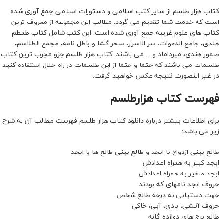
کتاب هزار طلسم از سایر کتب اسلامی و دستورات اسلامی جمع آوری شده
است که خدمت شما تقدیم می گردد. مطالب این مجموعه از معروف ترین
کتاب های علوم غریبه
جمع آوری شده است. این کتب شامل
کتاب طمطم
هندی
، جامع الدعوات، سر الاسرار، سحر گشا و باطل نامه، مجمع الطلاسم،
صمور هندی، میرداماد و… می باشند. کتاب هزار طلسم جزو مجرب ترین کتاب
طلسمات می باشند که حتما و حتما از این طلسمات در راه حلال استفاده کنید
در غیر اینصورت نتیجه عکس خواهید گرفت.
فهرست کتاب هزارطلسم
برای اطلاعات بیشتر درباره دانلود کتاب هزار طلسم فهرست مطالب آن به شرح
زیر می باشد:
طالع بینی ازدواج با ابجد و طالع بینی طالع ها با ابجد
ابجد کبیر به همراه اعدادش
ابجد صغیر به همراه اعدادش
حروف ابجد نامهای که بودند
جهت دستیابی به درجه طالع شخص
حروف آتشی، بادی، آبی، خاکی
طالع برج های دوازده گانه