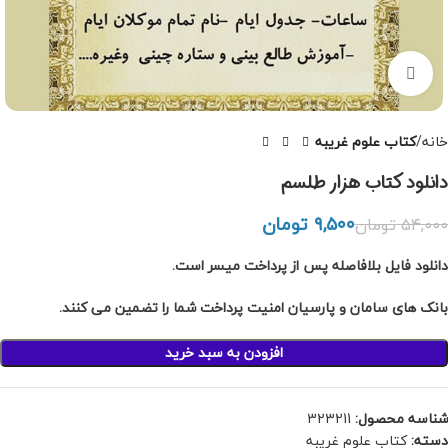
بزرگنمایی تصویر
خانه
کتاب علوم غریبه
دانلود کتاب هزار طلسم
۹,۵۰۰
تومان
۵۴,۰۰۰
تومان
دانلود فایل بلافاصله پس از پرداخت میسر است.
بانک های سامان و پارسیان امنیت پرداخت شما را تضمین می کنند.
افزودن به سبد خرید
شناسه محصول:
323211
دسته:
کتاب علوم غریبه