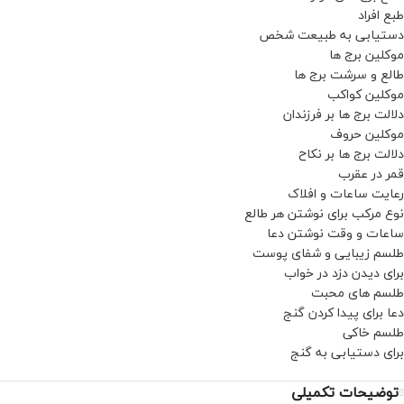
طبع افراد
دستیابی به طبیعت شخص
موکلین برج ها
طالع و سرشت برج ها
موکلین کواکب
دلالت برج ها بر فرزندان
موکلین حروف
دلالت برج ها بر نکاح
قمر در عقرب
رعایت ساعات و افلاک
نوع مرکب برای نوشتن هر طالع
ساعات و وقت نوشتن دعا
طلسم زیبایی و شفای پوست
برای دیدن دزد در خواب
طلسم های محبت
دعا برای پیدا کردن گنج
طلسم خاکی
برای دستیابی به گنج
توضیحات تکمیلی