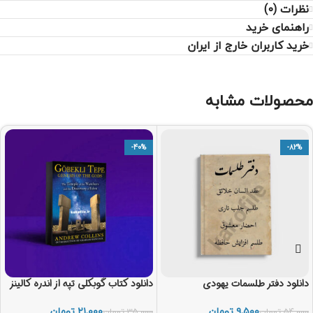
نظرات (0)
راهنمای خرید
خرید کاربران خارج از ایران
محصولات مشابه
-40%
-82%
دانلود دفتر طلسمات یهودی
دانلود کتاب گوبکلی تپه از اندره کالینز
۹,۵۰۰
تومان
۲۱,۰۰۰
تومان
۵۴,۰۰۰
تومان
۳۵,۰۰۰
تومان