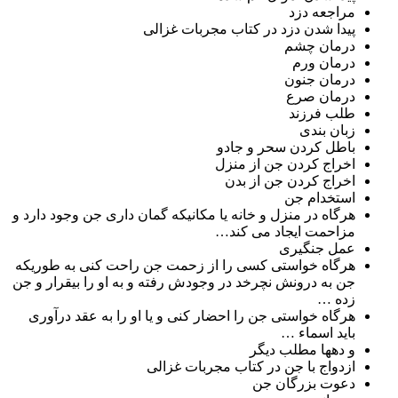
مراجعه دزد
پیدا شدن دزد در کتاب مجربات غزالی
درمان چشم
درمان ورم
درمان جنون
درمان صرع
طلب فرزند
زبان بندی
باطل کردن سحر و جادو
اخراج کردن جن از منزل
اخراج کردن جن از بدن
استخدام جن
هرگاه در منزل و خانه یا مکانیکه گمان داری جن وجود دارد و
مزاحمت ایجاد می کند…
عمل جنگیری
هرگاه خواستی کسی را از زحمت جن راحت کنی به طوریکه
جن به درونش نچرخد در وجودش رفته و به او را بیقرار و جن
زده …
هرگاه خواستی جن را احضار کنی و یا او را به عقد درآوری
باید اسماء …
و دهها مطلب دیگر
ازدواج با جن در کتاب مجربات غزالی
دعوت بزرگان جن