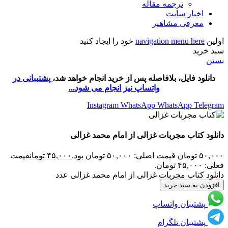
ترجمه مقاله
اخبار سایت
معرفی مشاهیر
اولین
navigation menu here
خود را ایجاد کنید
سبد خرید
بستن
دانلود فایل، بلافاصله پس از خرید انجام خواهد شد،
پشتیبانی در
واتساپ نیز انجام می شود...
Instagram
WhatsApp
WhatsApp
Telegram
دانلود کتاب مجربات غزالی از امام محمد غزالی
۵۰,۰۰۰
تومان
قیمت اصلی: ۵۰,۰۰۰ تومان بود.
۴۵,۰۰۰
تومان
قیمت
فعلی: ۴۵,۰۰۰ تومان.
دانلود کتاب مجربات غزالی از امام محمد غزالی عدد
افزودن به سبد خرید
پشتیبان واتساپ
پشتیبان تلگرام