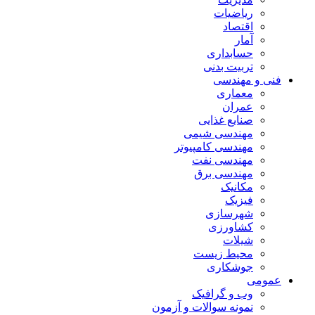
ریاضیات
اقتصاد
آمار
حسابداری
تربیت بدنی
فنی و مهندسی
معماری
عمران
صنایع غذایی
مهندسی شیمی
مهندسی کامپیوتر
مهندسی نفت
مهندسی برق
مکانیک
فیزیک
شهرسازی
کشاورزی
شیلات
محیط زیست
جوشکاری
عمومی
وب و گرافیک
نمونه سوالات و آزمون