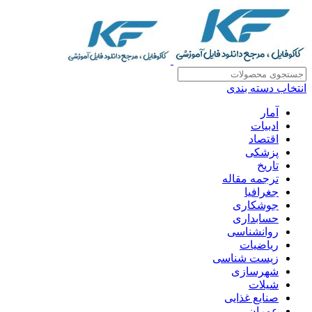
انتخاب دسته بندی
آمار
ادبیات
اقتصاد
پزشکی
تاریخ
ترجمه مقاله
جغرافیا
جوشکاری
حسابداری
روانشناسی
ریاضیات
زیست شناسی
شهرسازی
شیلات
صنایع غذایی
عمران