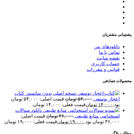
پشتیبانی مشتریان
دانلودهای من
تماس با ما
نقشه سایت
حساب کاربری
قوانین و مقررات
محصولات تصادفی
نسخه اصلی بدون سانسور کتاب
اعجاز یوسفی
۵۴,۰۰۰
تومان
قیمت اصلی: ۵۴,۰۰۰ تومان
بود.
۱۴,۰۰۰
تومان
قیمت فعلی: ۱۴,۰۰۰ تومان.
دانلود سوالات
استخدامی منابع طبیعی
۳۶,۰۰۰
تومان
قیمت اصلی:
۳۶,۰۰۰ تومان بود.
۱۹,۰۰۰
تومان
قیمت فعلی: ۱۹,۰۰۰ تومان.
مطالب بلاگ