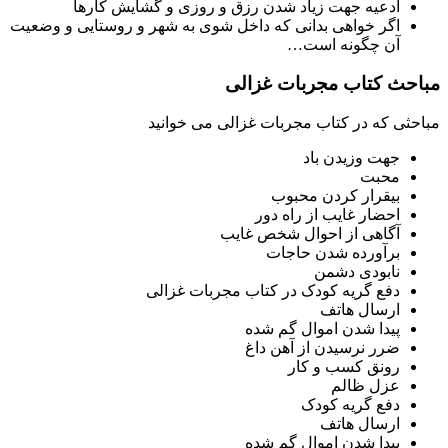
ادعیه جهت زیاد شدن رزق و روزی و گشایش کارها
اگر خواهی بدانی که داخل شوی به شهر و روستایی و وضعیت
آن چگونه است…
مباحث کتاب مجربات غزالی
مباحثی که در کتاب مجربات غزالی می خوانید
جهت وزیدن باد
محبت
بیقرار کردن محبوب
احضار غایب از راه دور
آگاهی از احوال شخص غایب
برآورده شدن حاجات
نابودی دشمن
دفع گریه کودک در کتاب مجربات غزالی
ارسال هاتف
پیدا شدن اموال گم شده
ضرر نرسیدن از آهن داغ
رونق کسب و کار
عزل ظالم
دفع گریه کودک
ارسال هاتف
پیدا شدن اموال گم شده