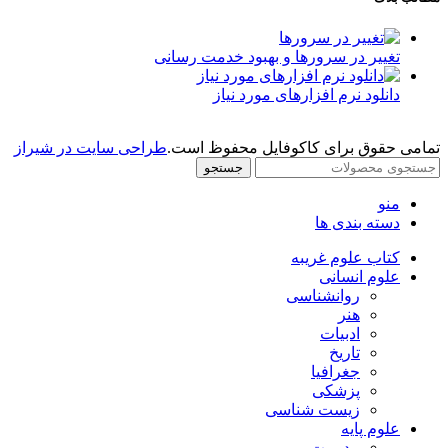
تغییر در سرورها و بهبود خدمت رسانی
دانلود نرم افزارهای مورد نیاز
تمامی حقوق برای کاکوفایل محفوظ است.
طراحی سایت در شیراز
جستجو
منو
دسته بندی ها
کتاب علوم غریبه
علوم انسانی
روانشناسی
هنر
ادبیات
تاریخ
جغرافیا
پزشکی
زیست شناسی
علوم پایه
مدیریت