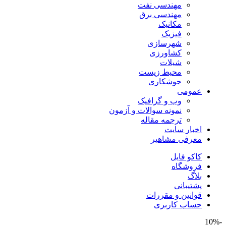
مهندسی نفت
مهندسی برق
مکانیک
فیزیک
شهرسازی
کشاورزی
شیلات
محیط زیست
جوشکاری
عمومی
وب و گرافیک
نمونه سوالات و آزمون
ترجمه مقاله
اخبار سایت
معرفی مشاهیر
کاکو فایل
فروشگاه
بلاگ
پشتیبانی
قوانین و مقررات
حساب کاربری
-10%