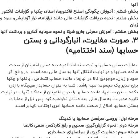
آنها
بخش ششم : آموزش چگونگی اصلاح فاکتورها، اسناد، چکها و گزارشات فاکتور
بخش هفتم : نحوه دریافت گزارشات مالی مانند ترازنامه، تراز آزمایشی، سود و
زیان
بخش هشتم : آموزش معرفی جاری شرکا و نحوه سرمایه گذاری و برداشت آنها
3. صورت مغایرت، انبارگردانی و بستن
حسابها (سند اختتامیه)
عملیات بستن حسابها و ثبت سند اختتامیه ، به معنی اطمینان از صحت
مانده حسابها و در نهایت انتقال آنها به سال مالی بعد است . در واقع اگر
سود و زیان، موجودی کالا در انبارها ، مانده حساب اشخاص ، بانکها و چکها
برای مدیر یک مجموعه مهم باشد ، شما به عنوان حسابدار هیچگاه با زدن
دکمه بستن حسابها، مانده حسابها را بدون اطمینان از عملکرد آنها و در نهایت
تایید مدیریت به سال مالی بعد منتقل نخواهید کرد. پس قبل از عملیات
بستن حسابها اطلاع از صحت مانده حسابها امری اجتناب ناپذیر است.
مرحله اول : بررسی سرفصل حسابها یا کدینگ
مرحله دوم : نحوه گزارش‌گیری صحیح و رفع کاردکس منفی کالاها
مرحله سوم : مغایرت گیری از سرفصلهای حسابداری