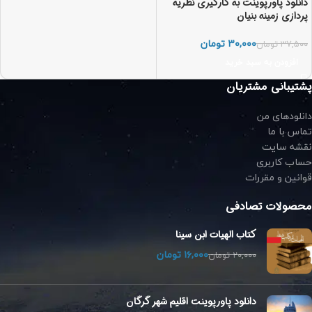
دانلود پاورپوینت به کارگیری نظریه
پردازی زمینه بنیان
۳۰,۰۰۰
تومان
۳۷,۵۰۰
تومان
افزودن به سبد خرید
پشتیبانی مشتریان
دانلودهای من
تماس با ما
نقشه سایت
حساب کاربری
قوانین و مقررات
محصولات تصادفی
کتاب الهیات ابن سینا
۱۶,۰۰۰
تومان
۲۰,۰۰۰
تومان
دانلود پاورپوینت اقلیم شهر گرگان