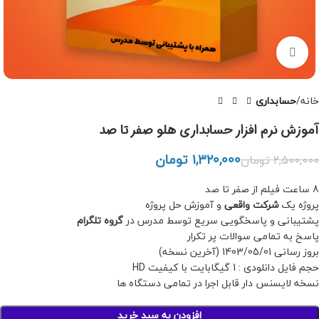
بزرگنمایی تصویر
خانه
حسابداری
آموزش نرم افزار حسابداری هلو صفر تا صد
۱,۳۲۰,۰۰۰
تومان
۲,۵۰۰,۰۰۰
تومان
8 ساعت فیلم از صفر تا صد
پروژه یک
شرکت واقعی
و آموزش حل پروژه
پشتیبانی و پاسخگویی سریع توسط مدرس در
گروه تلگرام
پاسخ به تمامی سوالات پر تکرار
بروز رسانی 1403/05/01 (آخرین نسخه)
حجم فایل دانلودی :
1
گیگابایت با کیفیت HD
نسخه لایسنس دار قابل اجرا در تمامی دستگاه ها
افزودن به سبد خرید