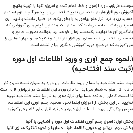
دوست عزیزم، دوره آزمون و خطا تمام شده و امروزه تنها با تهیه
پکیج
آموزش نرم افزار هلو
از مقدماتی تا پیشرفته، می‌توانید هر آنچه لازم است از
حسابداری با نرم افزار هلو بیاموزید را بطور یکجا در اختیار داشته باشید. این
اطمینان به شما داده می‌شود که بعد از مشاهده این فیلم‌ های آموزشی که
یادگیری آن ها نهایت یک‌هفته زمان خواهد برد بتوانید بصورت جامع و
تخصصی با تمامی نسخه‌های نرم افزار کار کنید و تکنیک‌ها و مهارت‌هایی را
می‌آموزید که در هیچ دوره آموزشی دیگری بیان نشده است.
1.نحوه جمع‌ آوری و ورود اطلاعات اول دوره
(ثبت سند افتتاحیه)
ثبت سند افتتاحیه یا همان ورود اطلاعات اول دوره به عنوان نقطه شروع کار
با نرم افزار هلو به شمار می‌آید. اما برای ورود این اطلاعات در نرم‌افزار، لازم است
تا لیست کاملی از مانده حسابهای ترازنامه‌ای به تاریخ سند افتتاحیه تهیه
نمایید. در این بخش از آموزش ابتدا نحوه صحیح جمع آوری این اطلاعات،
سپس چگونگی ورود اطلاعات اول دوره را در نرم افزار بطور کامل می‌آموزید.
بخش اول : اصول جمع آوری اطلاعات اول دوره و آشنایی با آنها
بخش دوم : روشهای معرفی کالاها، طرف حسابها و نحوه تفکیک‌سازی آنها