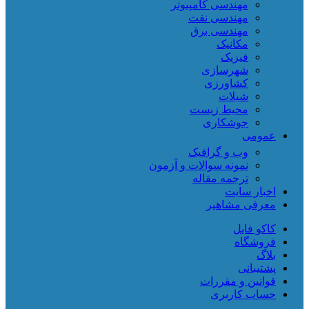
مهندسی کامپیوتر
مهندسی نفت
مهندسی برق
مکانیک
فیزیک
شهرسازی
کشاورزی
شیلات
محیط زیست
جوشکاری
عمومی
وب و گرافیک
نمونه سوالات و آزمون
ترجمه مقاله
اخبار سایت
معرفی مشاهیر
کاکو فایل
فروشگاه
بلاگ
پشتیبانی
قوانین و مقررات
حساب کاربری