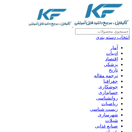
انتخاب دسته بندی
آمار
ادبیات
اقتصاد
پزشکی
تاریخ
ترجمه مقاله
جغرافیا
جوشکاری
حسابداری
روانشناسی
ریاضیات
زیست شناسی
شهرسازی
شیلات
صنایع غذایی
عمران