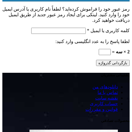
رمز عبور خود را فراموش کرده‌اید؟ لطفاً نام کاربری یا آدرس ایمیل
خود را وارد کنید. لینکی برای ایجاد رمز عبور جدید از طریق ایمیل
دریافت خواهید کرد.
الزامی
کلمه کاربری یا ایمیل
*
لطفا پاسخ را به عدد انگلیسی وارد کنید:
2 × سه =
بازگردانی گذرواژه
پشتیبانی مشتریان
دانلودهای من
تماس با ما
نقشه سایت
حساب کاربری
قوانین و مقررات
محصولات تصادفی