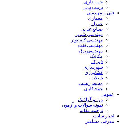
حسابداری
تربیت بدنی
فنی و مهندسی
معماری
عمران
صنایع غذایی
مهندسی شیمی
مهندسی کامپیوتر
مهندسی نفت
مهندسی برق
مکانیک
فیزیک
شهرسازی
کشاورزی
شیلات
محیط زیست
جوشکاری
عمومی
وب و گرافیک
نمونه سوالات و آزمون
ترجمه مقاله
اخبار سایت
معرفی مشاهیر