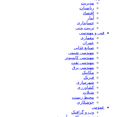
مدیریت
ریاضیات
اقتصاد
آمار
حسابداری
تربیت بدنی
فنی و مهندسی
معماری
عمران
صنایع غذایی
مهندسی شیمی
مهندسی کامپیوتر
مهندسی نفت
مهندسی برق
مکانیک
فیزیک
شهرسازی
کشاورزی
شیلات
محیط زیست
جوشکاری
عمومی
وب و گرافیک