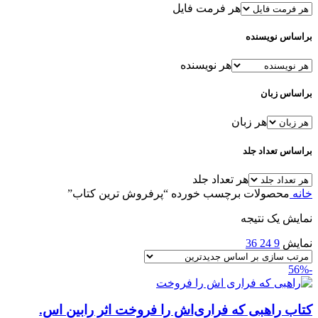
هر فرمت فایل
براساس نویسنده
هر نویسنده
براساس زبان
هر زبان
براساس تعداد جلد
هر تعداد جلد
خانه
محصولات برچسب خورده “پرفروش ترین کتاب”
نمایش یک نتیجه
نمایش
9
24
36
-56%
کتاب راهبی که فراری‌اش را فروخت اثر رابین اس.