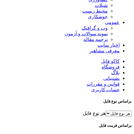
شیلات
محیط زیست
جوشکاری
عمومی
وب و گرافیک
نمونه سوالات و آزمون
ترجمه مقاله
اخبار سایت
معرفی مشاهیر
کاکو فایل
فروشگاه
بلاگ
پشتیبانی
قوانین و مقررات
حساب کاربری
براساس نوع فایل
هر نوع فایل
براساس فرمت فایل