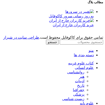
مطالب بلاگ
به روز رسانی سرور کاکوفایل
خرید کاربران خارج از ایران
تمامی حقوق برای کاکوفایل محفوظ است.
طراحی سایت در شیراز
جستجو
منو
دسته بندی ها
کتاب علوم غریبه
علوم انسانی
روانشناسی
هنر
ادبیات
تاریخ
جغرافیا
پزشکی
زیست شناسی
علوم پایه