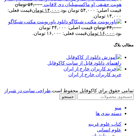
هویت حقیقی او ماکسیمیلیان دی لافایت
۵۴,۰۰۰
تومان
قیمت اصلی: ۵۴,۰۰۰ تومان بود.
۱۴,۰۰۰
تومان
قیمت فعلی:
۱۴,۰۰۰ تومان.
دانلود پاورپوینت مکتب شیکاگو
۳۴,۰۰۰
تومان
قیمت اصلی: ۳۴,۰۰۰ تومان
بود.
۱۶,۰۰۰
تومان
قیمت فعلی: ۱۶,۰۰۰ تومان.
مطالب بلاگ
راهنمای دانلود فایل از سایت کاکوفایل
خرید کاربران خارج از ایران
تمامی حقوق برای کاکوفایل محفوظ است.
طراحی سایت در شیراز
جستجو
منو
دسته بندی ها
کتاب علوم غریبه
علوم انسانی
روانشناسی