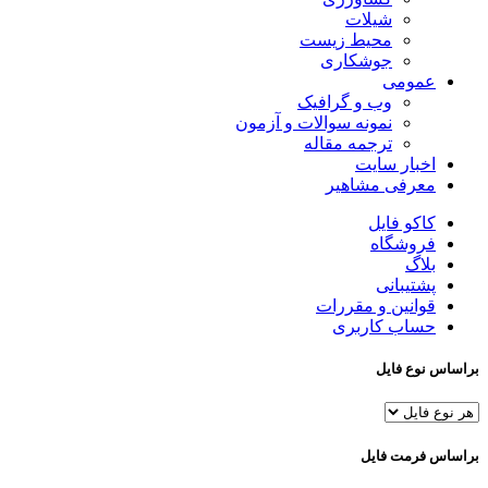
شیلات
محیط زیست
جوشکاری
عمومی
وب و گرافیک
نمونه سوالات و آزمون
ترجمه مقاله
اخبار سایت
معرفی مشاهیر
کاکو فایل
فروشگاه
بلاگ
پشتیبانی
قوانین و مقررات
حساب کاربری
براساس نوع فایل
براساس فرمت فایل