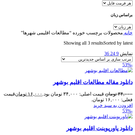
براساس زبان
خانه
محصولات برچسب خورده “مطالعات اقلیمی شهرها”
Showing all 3 results
Sorted by latest
نمایش
9
24
36
-53%
دانلود مقاله مطالعات اقلیم بوشهر
۳۴,۰۰۰
تومان
قیمت اصلی: ۳۴,۰۰۰ تومان بود.
۱۶,۰۰۰
تومان
قیمت
فعلی: ۱۶,۰۰۰ تومان.
افزودن به سبد خرید
-53%
دانلود پاورپوینت اقلیم بوشهر