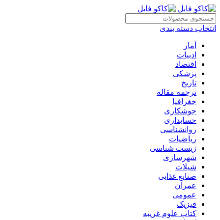
انتخاب دسته بندی
آمار
ادبیات
اقتصاد
پزشکی
تاریخ
ترجمه مقاله
جغرافیا
جوشکاری
حسابداری
روانشناسی
ریاضیات
زیست شناسی
شهرسازی
شیلات
صنایع غذایی
عمران
عمومی
فیزیک
کتاب علوم غریبه