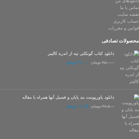
دانلودهای من
تماس با ما
نقشه سایت
حساب کاربری
قوانین و مقررات
محصولات تصادفی
دانلود کتاب گوبکلی تپه از اندره کالینز
۲۱,۰۰۰
تومان
۳۵,۰۰۰
تومان
دانلود پاورپوینت بند پایان و فسیل آنها همراه با مقاله
۱۱,۲۵۰
تومان
۳۷,۵۰۰
تومان