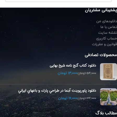
پشتیبانی مشتریان
دانلودهای من
تماس با ما
نقشه سایت
حساب کاربری
قوانین و مقررات
محصولات تصادفی
دانلود کتاب گنج نامه شیخ بهایی
۱۴,۰۰۰
تومان
۵۴,۰۰۰
تومان
دانلود پاورپوینت آبنما در طراحي پارك و باغهاي ايراني
۱۶,۰۰۰
تومان
۳۴,۰۰۰
تومان
مطالب بلاگ