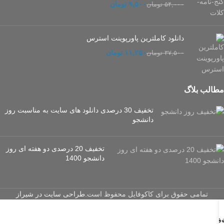
۹,۵۰۰
تومان
۵۴,۰۰۰
تومان
دانلود کاملترین پاورپوینت استرس
۱۱,۲۵۰
تومان
۳۷,۵۰۰
تومان
مطالب بلاگ
تخفیف 30 درصدی دانلود های سایت به مناسبت روز
دانشجو
تخفیف 20 درصدی دو هفته ای روز
دانشجو 1400
تمامی حقوق برای کاکوفایل محفوظ است.
طراحی سایت در شیراز
ن تلگرام
ن واتساپ