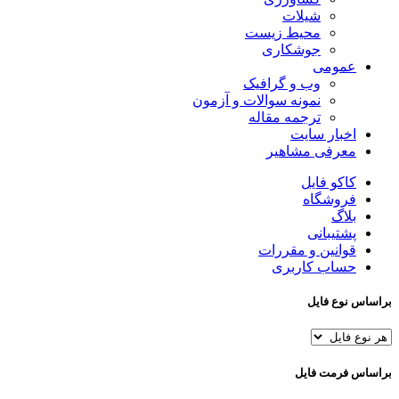
شیلات
محیط زیست
جوشکاری
عمومی
وب و گرافیک
نمونه سوالات و آزمون
ترجمه مقاله
اخبار سایت
معرفی مشاهیر
کاکو فایل
فروشگاه
بلاگ
پشتیبانی
قوانین و مقررات
حساب کاربری
براساس نوع فایل
براساس فرمت فایل