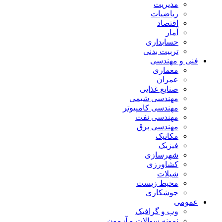
مدیریت
ریاضیات
اقتصاد
آمار
حسابداری
تربیت بدنی
فنی و مهندسی
معماری
عمران
صنایع غذایی
مهندسی شیمی
مهندسی کامپیوتر
مهندسی نفت
مهندسی برق
مکانیک
فیزیک
شهرسازی
کشاورزی
شیلات
محیط زیست
جوشکاری
عمومی
وب و گرافیک
نمونه سوالات و آزمون