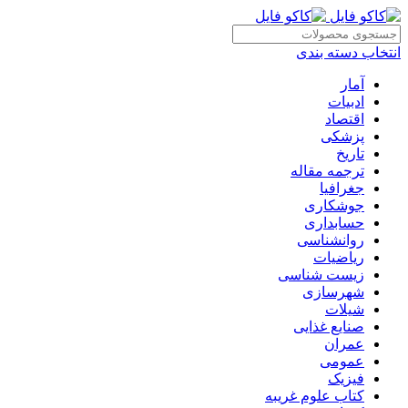
انتخاب دسته بندی
آمار
ادبیات
اقتصاد
پزشکی
تاریخ
ترجمه مقاله
جغرافیا
جوشکاری
حسابداری
روانشناسی
ریاضیات
زیست شناسی
شهرسازی
شیلات
صنایع غذایی
عمران
عمومی
فیزیک
کتاب علوم غریبه