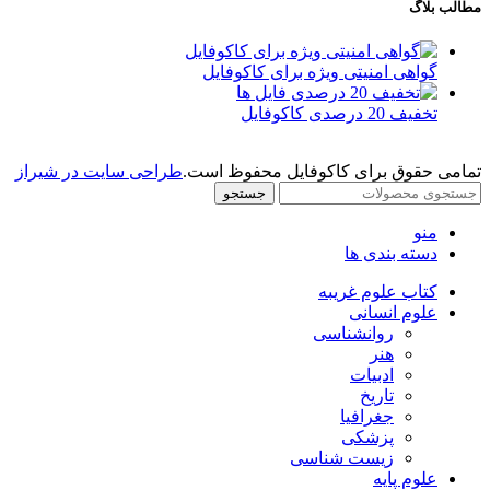
مطالب بلاگ
گواهی امنیتی ویژه برای کاکوفایل
تخفیف 20 درصدی کاکوفایل
تمامی حقوق برای کاکوفایل محفوظ است.
طراحی سایت در شیراز
جستجو
منو
دسته بندی ها
کتاب علوم غریبه
علوم انسانی
روانشناسی
هنر
ادبیات
تاریخ
جغرافیا
پزشکی
زیست شناسی
علوم پایه