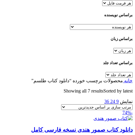
براساس نویسنده
براساس زبان
براساس تعداد جلد
خانه
محصولات برچسب خورده “دانلود کتاب طلسم”
Showing all 7 results
Sorted by latest
نمایش
9
24
36
-74%
دانلود کتاب صمور هندی نسخه فارسی کامل