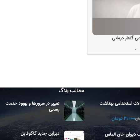
می گفتار درمانی
مان
مطالب بلاگ
الات استخدامی بهداشت
تغییر در سرورها و بهبود خدمت
رسانی
۲۱,۰۰۰
تومان
ان
دیزاین جدید کاکوفایل
اب دیوان خان الماس