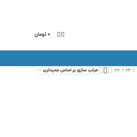
۰
تومان
36
24