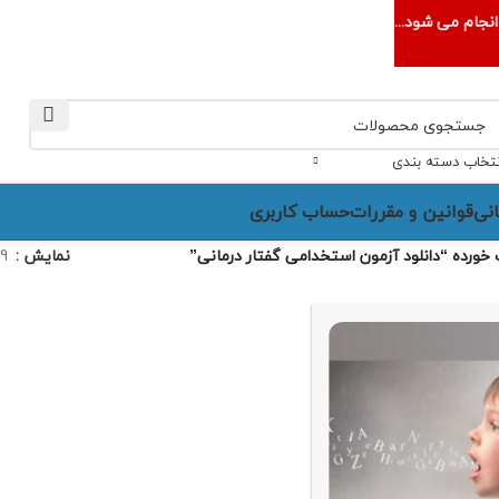
نجام می شود...
نتخاب دسته بندی
نی
قوانین و مقررات
حساب کاربری
رده “دانلود آزمون استخدامی گفتار درمانی”
نمایش
9