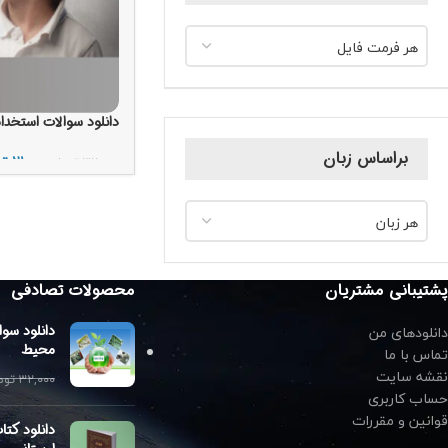
هر فرمت فایل
دانلود سوالات استخدا
براساس زبان
۲۱,۰۰۰
تو
۳۲,۰۰۰
تومان
افزودن به سبد خرید
هر زبان
پشتیبانی مشتریان
محصولات تصادفی
دانلودهای من
دانلود سو
محیط
تماس با ما
نقشه سایت
۳۲,۰۰۰
توم
حساب کاربری
قوانین و مقررات
دانلود کت