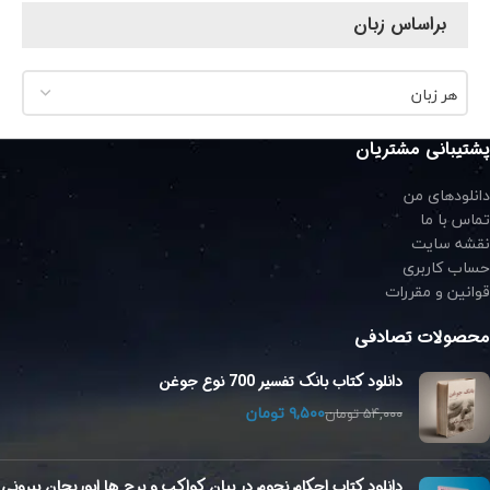
براساس زبان
هر زبان
پشتیبانی مشتریان
دانلودهای من
تماس با ما
نقشه سایت
حساب کاربری
قوانین و مقررات
محصولات تصادفی
دانلود کتاب بانک تفسیر 700 نوع جوغن
۹,۵۰۰
تومان
۵۴,۰۰۰
تومان
دانلود کتاب احکام نجوم در بیان کواکب و برج ها ابوریحان بیرونی