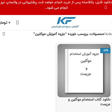
دانلود فایل، بلافاصله پس از خرید انجام خواهد شد،
پشتیبانی در واتساپ نیز
انجام می شود...
۰
توما
خانه
محصولات برچسب خورده “جزوه آموزش موکلین”
-82%
دانلود کتاب استخدام موکلین و
عزیمت