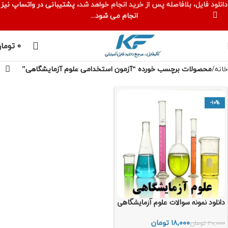
دانلود فایل، بلافاصله پس از خرید انجام خواهد شد،
پشتیبانی در واتساپ نیز
انجام می شود...
۰
توما
خانه
محصولات برچسب خورده “آزمون استخدامی علوم آزمایشگاهی”
-10%
دانلود نمونه سوالات علوم آزمایشگاهی
۱۸,۰۰۰
تومان
۲۰,۰۰۰
تومان