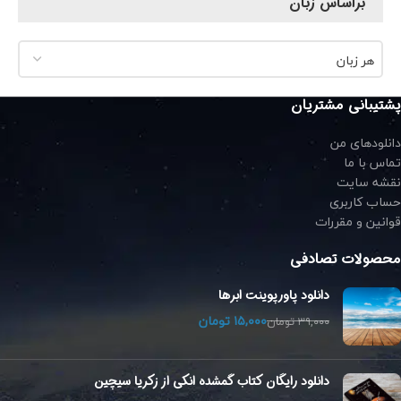
براساس زبان
هر زبان
پشتیبانی مشتریان
دانلودهای من
تماس با ما
نقشه سایت
حساب کاربری
قوانین و مقررات
محصولات تصادفی
دانلود پاورپوینت ابرها
۱۵,۰۰۰
تومان
۳۹,۰۰۰
تومان
دانلود رایگان کتاب گمشده انکی از زکریا سیچین