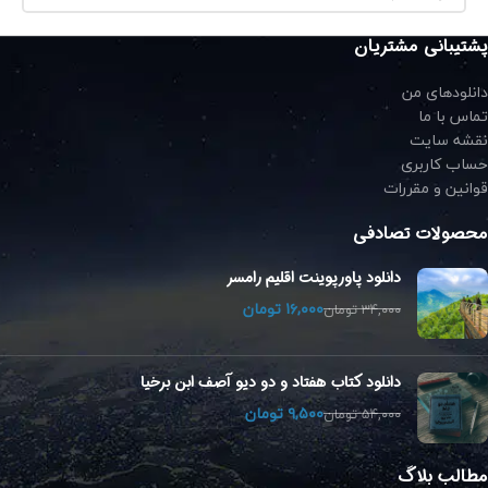
پشتیبانی مشتریان
دانلودهای من
تماس با ما
نقشه سایت
حساب کاربری
قوانین و مقررات
محصولات تصادفی
دانلود پاورپوینت اقلیم رامسر
۱۶,۰۰۰
تومان
۳۴,۰۰۰
تومان
دانلود کتاب هفتاد و دو دیو آصف ابن برخیا
۹,۵۰۰
تومان
۵۴,۰۰۰
تومان
مطالب بلاگ