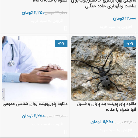
محیطی بهره برداری خاکسترچوب برای
همراه با مقاله word
ساخت ونگهداری جاده جنگلی
۱۱,۲۵۰
تومان
۳۷,۵۰۰
تومان
تومان
افزودن به سبد خرید
افزودن به سبد خرید
-70%
-70%
دانلود پاورپوینت بند پایان و فسیل
دانلود پاورپوینت روان شناسي عمومي
آنها همراه با مقاله
۱۱,۲۵۰
تومان
۳۷,۵۰۰
تومان
۱۱,۲۵۰
تومان
۳۷,۵۰۰
تومان
افزودن به سبد خرید
افزودن به سبد خرید