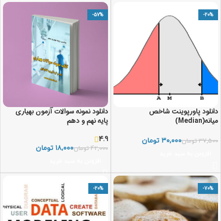
-57%
-20%
دانلود پاورپوینت شاخص
دانلود نمونه سوالات آزمون بهیاری
میانه(Median)
پایه نهم و دهم
4.9
۳۰,۰۰۰
تومان
۳۷,۵۰۰
تومان
۱۸,۰۰۰
تومان
۴۲,۰۰۰
تومان
افزودن به سبد خرید
افزودن به سبد خرید
-20%
-70%