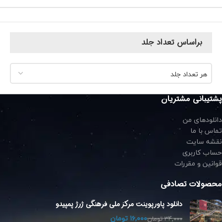
براساس تعداد جلد
هر تعداد جلد
پشتیبانی مشتریان
دانلودهای من
تماس با ما
نقشه سایت
حساب کاربری
قوانین و مقررات
محصولات تصادفی
دانلود پاورپوینت مرکز ملی فرهنگی ژرژ پمپیدو
۱۶,۰۰۰
تومان
۳۴,۰۰۰
تومان