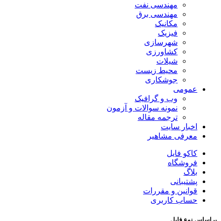
مهندسی نفت
مهندسی برق
مکانیک
فیزیک
شهرسازی
کشاورزی
شیلات
محیط زیست
جوشکاری
عمومی
وب و گرافیک
نمونه سوالات و آزمون
ترجمه مقاله
اخبار سایت
معرفی مشاهیر
کاکو فایل
فروشگاه
بلاگ
پشتیبانی
قوانین و مقررات
حساب کاربری
براساس نوع فایل