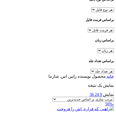
براساس فرمت فایل
براساس زبان
براساس تعداد جلد
خانه
محصول نویسنده
رابین اس. شارما
نمایش یک نتیجه
نمایش
9
24
36
-56%