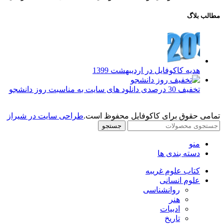
مطالب بلاگ
هدیه کاکوفایل در اردیبهشت 1399
تخفیف 30 درصدی دانلود های سایت به مناسبت روز دانشجو
تمامی حقوق برای کاکوفایل محفوظ است.
طراحی سایت در شیراز
جستجو
منو
دسته بندی ها
کتاب علوم غریبه
علوم انسانی
روانشناسی
هنر
ادبیات
تاریخ