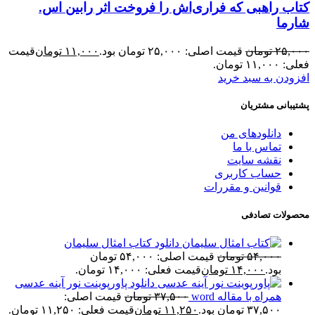
کتاب راهبی که فراری‌اش را فروخت اثر رابین اس.
شارما
۲۵,۰۰۰
تومان
قیمت اصلی: ۲۵,۰۰۰ تومان بود.
۱۱,۰۰۰
تومان
قیمت
فعلی: ۱۱,۰۰۰ تومان.
افزودن به سبد خرید
پشتیبانی مشتریان
دانلودهای من
تماس با ما
نقشه سایت
حساب کاربری
قوانین و مقررات
محصولات تصادفی
دانلود کتاب امثال سلیمان
۵۴,۰۰۰
تومان
قیمت اصلی: ۵۴,۰۰۰ تومان
بود.
۱۴,۰۰۰
تومان
قیمت فعلی: ۱۴,۰۰۰ تومان.
دانلود پاورپوینت نور آینه عدسی
همراه با مقاله word
۳۷,۵۰۰
تومان
قیمت اصلی:
۳۷,۵۰۰ تومان بود.
۱۱,۲۵۰
تومان
قیمت فعلی: ۱۱,۲۵۰ تومان.